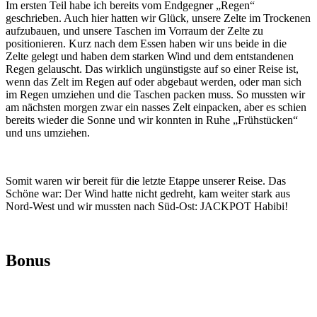
Im ersten Teil habe ich bereits vom Endgegner „Regen“
geschrieben. Auch hier hatten wir Glück, unsere Zelte im Trockenen
aufzubauen, und unsere Taschen im Vorraum der Zelte zu
positionieren. Kurz nach dem Essen haben wir uns beide in die
Zelte gelegt und haben dem starken Wind und dem entstandenen
Regen gelauscht. Das wirklich ungünstigste auf so einer Reise ist,
wenn das Zelt im Regen auf oder abgebaut werden, oder man sich
im Regen umziehen und die Taschen packen muss. So mussten wir
am nächsten morgen zwar ein nasses Zelt einpacken, aber es schien
bereits wieder die Sonne und wir konnten in Ruhe „Frühstücken“
und uns umziehen.
Somit waren wir bereit für die letzte Etappe unserer Reise. Das
Schöne war: Der Wind hatte nicht gedreht, kam weiter stark aus
Nord-West und wir mussten nach Süd-Ost: JACKPOT Habibi!
Bonus