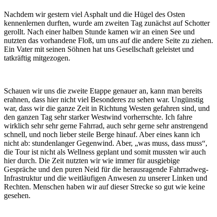
Nachdem wir gestern viel Asphalt und die Hügel des Osten
kennenlernen durften, wurde am zweiten Tag zunächst auf Schotter
gerollt. Nach einer halben Stunde kamen wir an einen See und
nutzten das vorhandene Floß, um uns auf die andere Seite zu ziehen.
Ein Vater mit seinen Söhnen hat uns Gesellschaft geleistet und
tatkräftig mitgezogen.
Schauen wir uns die zweite Etappe genauer an, kann man bereits
erahnen, dass hier nicht viel Besonderes zu sehen war. Ungünstig
war, dass wir die ganze Zeit in Richtung Westen gefahren sind, und
den ganzen Tag sehr starker Westwind vorherrschte. Ich fahre
wirklich sehr sehr gerne Fahrrad, auch sehr gerne sehr anstrengend
schnell, und noch lieber steile Berge hinauf. Aber eines kann ich
nicht ab: stundenlanger Gegenwind. Aber, „was muss, dass muss“,
die Tour ist nicht als Wellness geplant und somit mussten wir auch
hier durch. Die Zeit nutzten wir wie immer für ausgiebige
Gespräche und den puren Neid für die herausragende Fahrradweg-
Infrastruktur und die weitläufigen Anwesen zu unserer Linken und
Rechten. Menschen haben wir auf dieser Strecke so gut wie keine
gesehen.