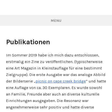
Skip
to
sven
content
windhorst
MENU
Publikationen
Im Sommer 2019 habe ich mich dazu entschlossen,
erstmalig ein Zine zu veröffentlichen. (typischerweise
eine Art Magazin in Kleinstauflage für eine bestimmt
Zielgruppe). Die erste Ausgabe war das analoge Abbild
der Bilderserie „
picnic on cape creek bridge
“ und hatte
eine Auflage von ca. 30 Exemplaren. Es wurde sowohl
an Familie, Freunde aber auch an diverse kulturelle
Einrichtungen ausgegeben. Die Resonanz war
angenehmerweise sehr positiv und hatte diverse